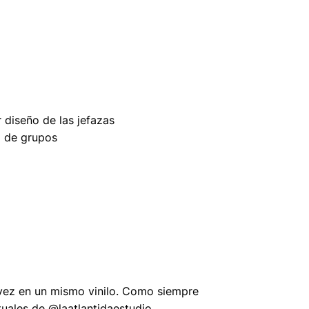
 diseño de las jefazas
ta de grupos
 vez en un mismo vinilo. Como siempre
tuales de
@laatlantidaestudio