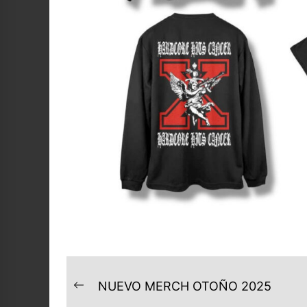
NAVEGACIÓN
NUEVO MERCH OTOÑO 2025
Previous