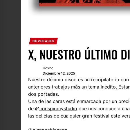
NOVEDADES
X, NUESTRO ÚLTIMO D
Hcxhc
Diciembre 12, 2025
Nuestro décimo disco es un recopilatorio con
anteriores trabajos más un tema inédito. Esta
dos portadas.
Una de las caras está enmarcada por un preci
de
@conspiracystudio
que nos conduce a una 
las delicias de cualquier gran festival este ve