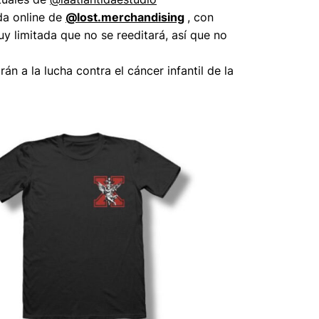
nda online de
@lost.merchandising
, con
y limitada que no se reeditará, así que no
n a la lucha contra el cáncer infantil de la