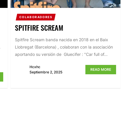
COLABORADORES
SPITFIRE SCREAM
Spitfire Scream banda nacida en 2018 en el Baix
.
Llobregat (Barcelona) , colaboran con la asociación
aportando su versión de Gluecifer : "Car full of...
Hcxhc
READ MORE
Septiembre 2, 2025