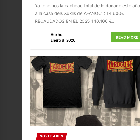
Ya tenemos la cantidad total de lo donado este año
a la casa dels Xuklis de AFANOC : 14.600€
RECAUDADOS EN EL 2025 140.100 €...
Hcxhc
READ MORE
Enero 8, 2026
NOVEDADES