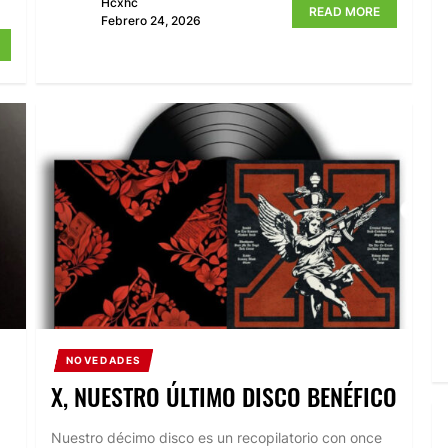
Hcxhc
READ MORE
Febrero 24, 2026
NOVEDADES
X, NUESTRO ÚLTIMO DISCO BENÉFICO
Nuestro décimo disco es un recopilatorio con once