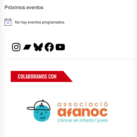
Próximos eventos
No hay eventos programados.
Aviso
Instagram
Bandcamp
Bluesky
Facebook
YouTube
COLABORAMOS CON